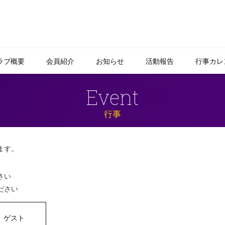
ラブ概要
会員紹介
お知らせ
活動報告
行事カレ
Event
行事
ます。
さい
ださい