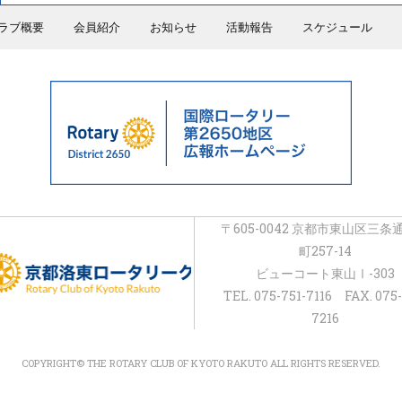
ラブ概要
会員紹介
お知らせ
活動報告
スケジュール
〒605-0042 京都市東山区三条
町257-14
ビューコート東山Ⅰ-303
TEL. 075-751-7116 FAX. 075-
7216
COPYRIGHT© THE ROTARY CLUB OF KYOTO RAKUTO ALL RIGHTS RESERVED.