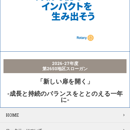
2026-27年度
第2650地区スローガン
「新しい扉を開く」
-成長と持続のバランスをととのえる一年
に-
HOME