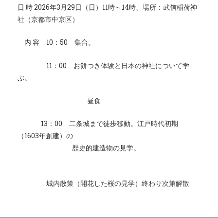
日 時 2026年3月29日（日）11時～14時、場所：武信稲荷神
社（京都市中京区）
内 容 10：50 集合。
11：00 お餅つき体験と日本の神社について学
ぶ。
昼食
13：00 二条城まで徒歩移動。江戸時代初期
（1603年創建）の
歴史的建造物の見学。
城内散策（開花した桜の見学）終わり次第解散