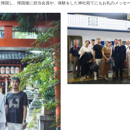
に帰国し、帰国後に担当会員や、体験をした神社宛てにもお礼のメッセ