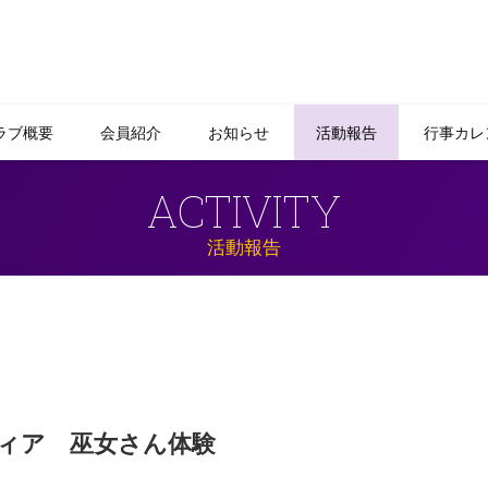
ラブ概要
会員紹介
お知らせ
活動報告
行事カレ
ACTIVITY
活動報告
ィア 巫女さん体験