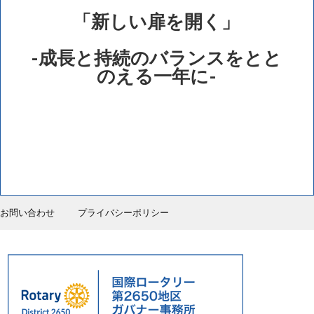
「新しい扉を開く」
-成長と持続のバランスをとと
のえる一年に-
お問い合わせ
プライバシーポリシー