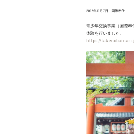
2018年11月7日
｜
国際奉仕
,
青少年交換事業（国際奉仕
体験を行いました。
https://takenobuinari