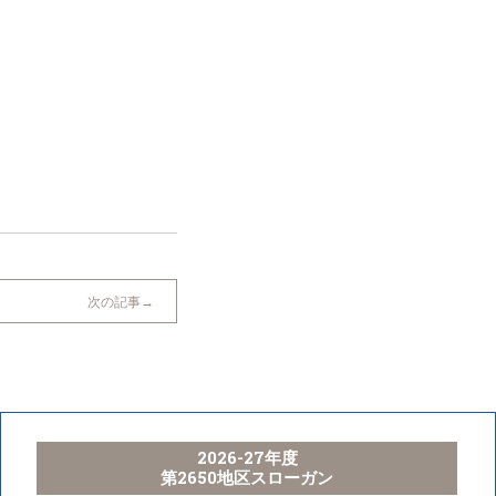
次の記事
2026-27年度
第2650地区スローガン