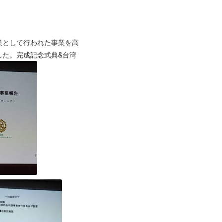
業として行われた事業を高
した。完成記念式典&台湾