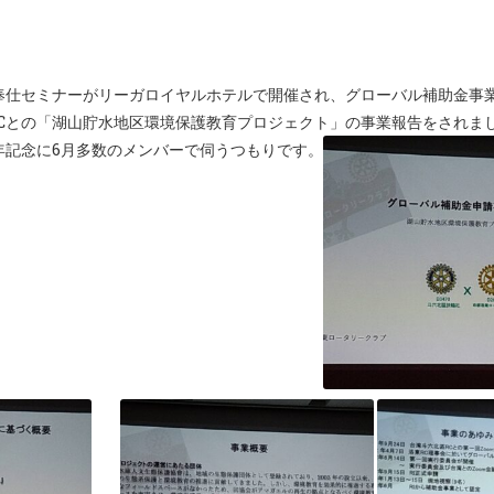
際奉仕セミナーがリーガロイヤルホテルで開催され、グローバル補助金事
Cとの「湖山貯水地区環境保護教育プロジェクト」の事業報告をされま
年記念に6月多数のメンバーで伺うつもりです。