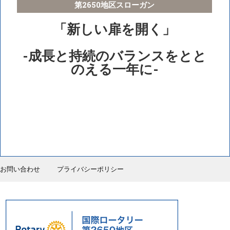
第2650地区スローガン
「新しい扉を開く」
-成長と持続のバランスをとと
のえる一年に-
お問い合わせ
プライバシーポリシー