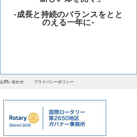
-成長と持続のバランスをとと
のえる一年に-
お問い合わせ
プライバシーポリシー