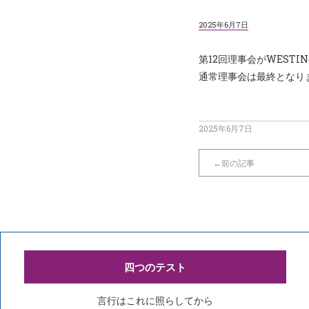
2025年6月7日
第12回理事会がWEST
通常理事会は最終となりま
2025年6月7日
前の記事
四つのテスト
言行はこれに照らしてから