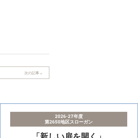
次の記事
2026-27年度
第2650地区スローガン
「新しい扉を開く」