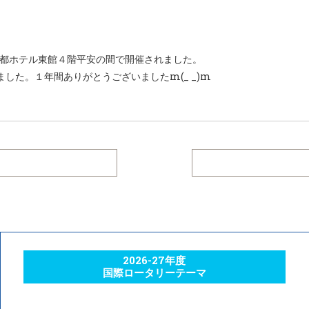
IN都ホテル東館４階平安の間で開催されました。
した。１年間ありがとうございましたm(_ _)m
2026-27年度
国際ロータリーテーマ