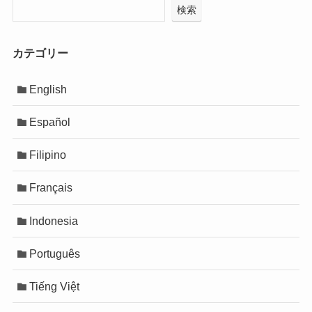
検索
カテゴリー
English
Español
Filipino
Français
Indonesia
Português
Tiếng Việt