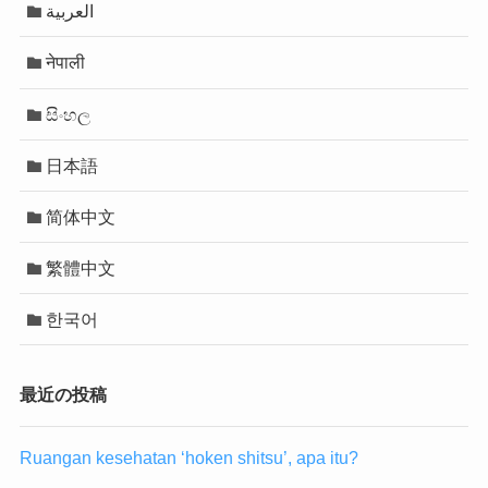
العربية
नेपाली
සිංහල
日本語
简体中文
繁體中文
한국어
最近の投稿
Ruangan kesehatan ‘hoken shitsu’, apa itu?