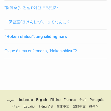
“保健室(보건실)”이란 무엇인가
「保健室(ほけんしつ)」ってなあに？
“Hoken-shitsu”, ang silid ng nars
O que é uma enfermaria, “Hoken-shitsu”?
العربية
Indonesia
English
Filipino
Français
नेपाली
Português
සිංහල
Español
Tiếng Việt
简体中文
繁體中文
한국어