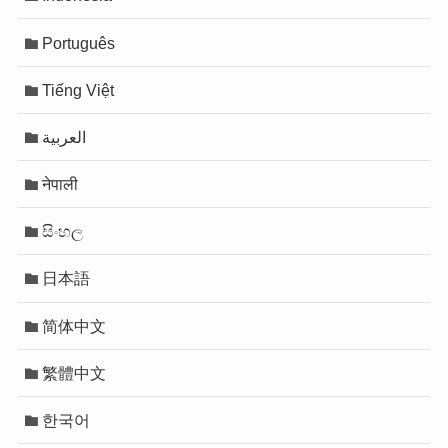
Português
Tiếng Việt
العربية
नेपाली
සිංහල
日本語
简体中文
繁體中文
한국어