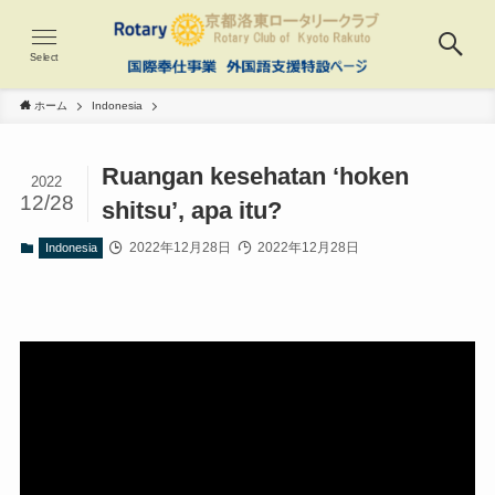
Select
ホーム
Indonesia
Ruangan kesehatan ‘hoken
2022
12/28
shitsu’, apa itu?
2022年12月28日
2022年12月28日
Indonesia