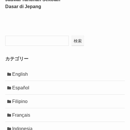
Dasar di Jepang
検索
カテゴリー
English
Español
Filipino
Français
Indonesia