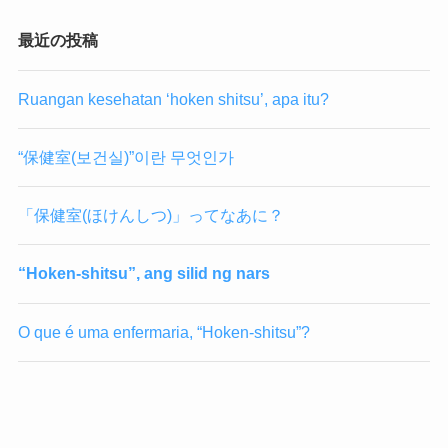
最近の投稿
Ruangan kesehatan ‘hoken shitsu’, apa itu?
“保健室(보건실)”이란 무엇인가
「保健室(ほけんしつ)」ってなあに？
“Hoken-shitsu”, ang silid ng nars
O que é uma enfermaria, “Hoken-shitsu”?