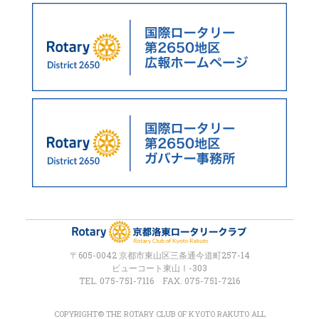
〒605-0042 京都市東山区三条通今道町257-14
ビューコート東山Ⅰ-303
TEL. 075-751-7116 FAX. 075-751-7216
COPYRIGHT© THE ROTARY CLUB OF KYOTO RAKUTO ALL