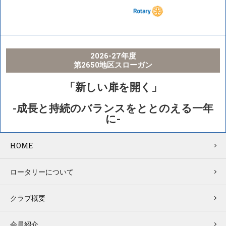
2026-27年度
第2650地区スローガン
「新しい扉を開く」
-成長と持続のバランスをととのえる一年
に-
HOME
ロータリーについて
クラブ概要
会員紹介