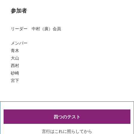
参加者
リーダー 中村（廣）会員
メンバー
青木
大山
西村
砂崎
宮下
四つのテスト
言行はこれに照らしてから