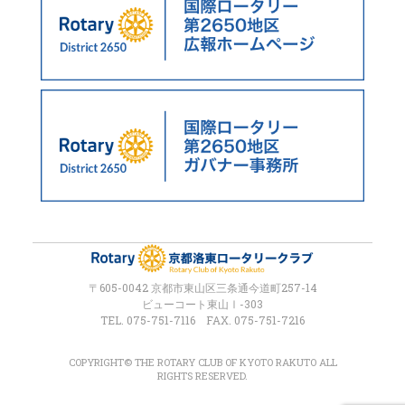
〒605-0042 京都市東山区三条通今道町257-14
ビューコート東山Ⅰ-303
TEL. 075-751-7116 FAX. 075-751-7216
COPYRIGHT© THE ROTARY CLUB OF KYOTO RAKUTO ALL
RIGHTS RESERVED.