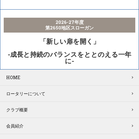
2026-27年度
第2650地区スローガン
「新しい扉を開く」
-成長と持続のバランスをととのえる一年
に-
HOME
ロータリーについて
クラブ概要
会員紹介