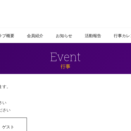
ラブ概要
会員紹介
お知らせ
活動報告
行事カレ
Event
行事
ます。
さい
ださい