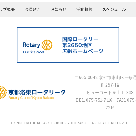
ラブ概要
会員紹介
お知らせ
活動報告
スケジュール
〒605-0042 京都市東山区三条
町257-14
ビューコート東山Ⅰ-303
TEL. 075-751-7116 FAX. 075-
7216
COPYRIGHT© THE ROTARY CLUB OF KYOTO RAKUTO ALL RIGHTS RESERVED.