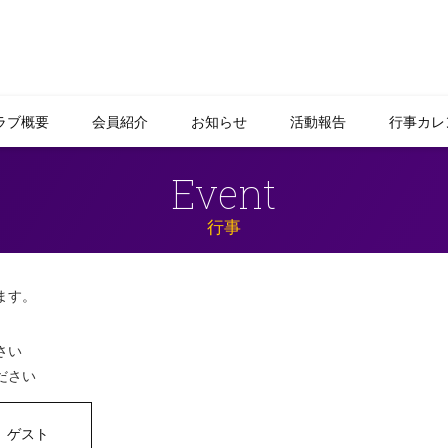
ラブ概要
会員紹介
お知らせ
活動報告
行事カレ
Event
行事
ます。
さい
ださい