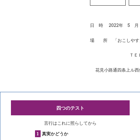
日 時 2022年 5 
場 所 「おこしやす
ＴＥＬ090-15
花見小路通四条上ル西
四つのテスト
言行はこれに照らしてから
真実かどうか