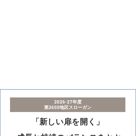
2026-27年度
第2650地区スローガン
「新しい扉を開く」