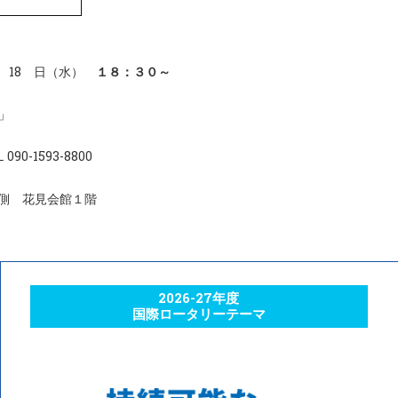
月 18 日（水）
１８：３０～
」
93-8800
側 花見会館１階
2026-27年度
国際ロータリーテーマ