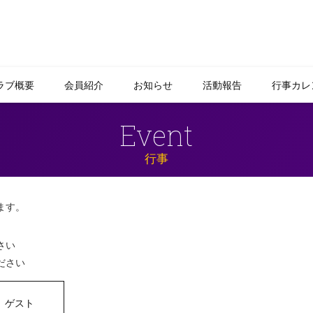
ラブ概要
会員紹介
お知らせ
活動報告
行事カレ
Event
行事
ます。
さい
ださい