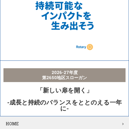
2026-27年度
第2650地区スローガン
「新しい扉を開く」
-成長と持続のバランスをととのえる一年
に-
HOME