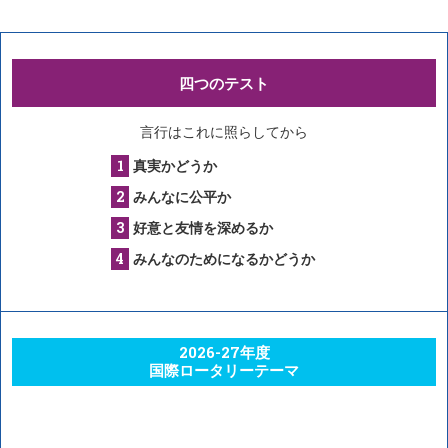
四つのテスト
言行はこれに照らしてから
真実かどうか
みんなに公平か
好意と友情を深めるか
みんなのためになるかどうか
2026-27年度
国際ロータリーテーマ