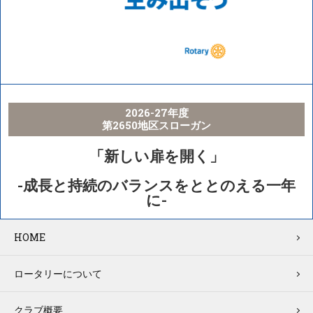
2026-27年度
第2650地区スローガン
「新しい扉を開く」
-成長と持続のバランスをととのえる一年
に-
HOME
ロータリーについて
クラブ概要