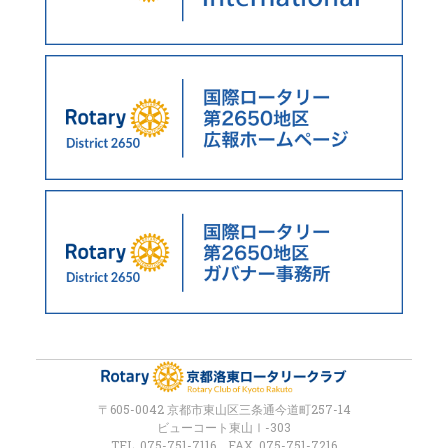
〒605-0042 京都市東山区三条通今道町257-14
ビューコート東山Ⅰ-303
TEL. 075-751-7116 FAX. 075-751-7216