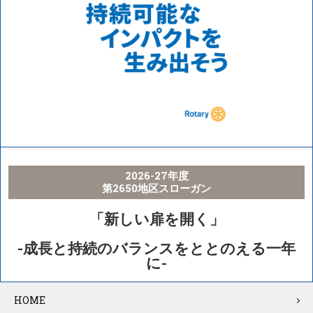
2026-27年度
第2650地区スローガン
「新しい扉を開く」
-成長と持続のバランスをととのえる一年
に-
HOME