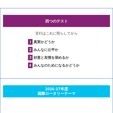
四つのテスト
言行はこれに照らしてから
真実かどうか
みんなに公平か
好意と友情を深めるか
みんなのためになるかどうか
2026-27年度
国際ロータリーテーマ