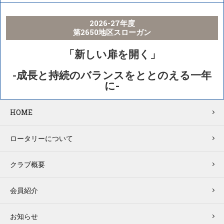
2026-27年度
第2650地区スローガン
「新しい扉を開く」
-成長と持続のバランスをととのえる一年
に-
HOME
ロータリーについて
クラブ概要
会員紹介
お知らせ