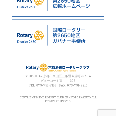
〒605-0042 京都市東山区三条通今道町257-14
ビューコート東山Ⅰ-303
TEL. 075-751-7116 FAX. 075-751-7216
COPYRIGHT© THE ROTARY CLUB OF KYOTO RAKUTO ALL
RIGHTS RESERVED.