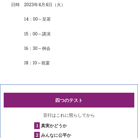
日時 2023年4月4日（火）
14：00～呈茶
15：00～講演
16：30～例会
18：10～祝宴
四つのテスト
言行はこれに照らしてから
真実かどうか
みんなに公平か