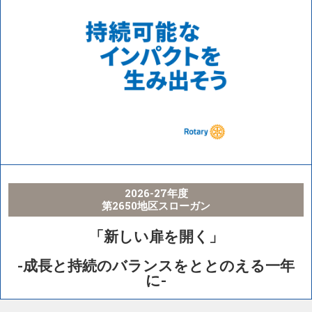
2026-27年度
第2650地区スローガン
「新しい扉を開く」
-成長と持続のバランスをととのえる一年
に-