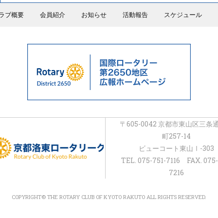
ラブ概要
会員紹介
お知らせ
活動報告
スケジュール
〒605-0042 京都市東山区三条
町257-14
ビューコート東山Ⅰ-303
TEL. 075-751-7116 FAX. 075-
7216
COPYRIGHT© THE ROTARY CLUB OF KYOTO RAKUTO ALL RIGHTS RESERVED.