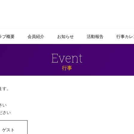
ラブ概要
会員紹介
お知らせ
活動報告
行事カレ
Event
行事
ます。
さい
ださい