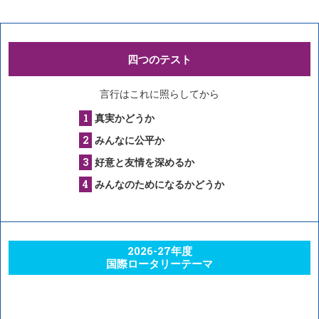
四つのテスト
言行はこれに照らしてから
真実かどうか
みんなに公平か
好意と友情を深めるか
みんなのためになるかどうか
2026-27年度
国際ロータリーテーマ