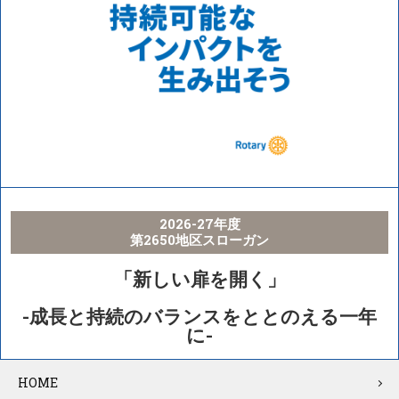
2026-27年度
第2650地区スローガン
「新しい扉を開く」
-成長と持続のバランスをととのえる一年
に-
HOME