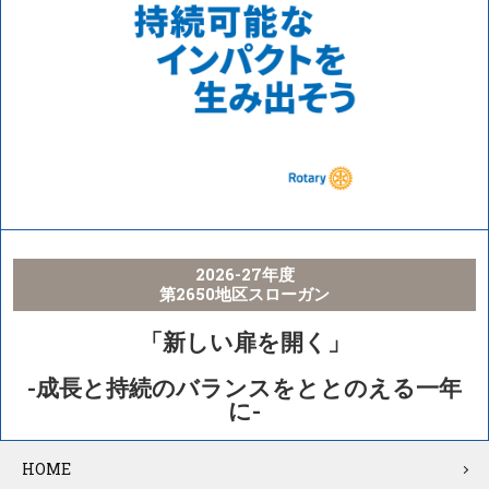
2026-27年度
第2650地区スローガン
「新しい扉を開く」
-成長と持続のバランスをととのえる一年
に-
HOME