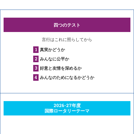
四つのテスト
言行はこれに照らしてから
真実かどうか
みんなに公平か
好意と友情を深めるか
みんなのためになるかどうか
2026-27年度
国際ロータリーテーマ