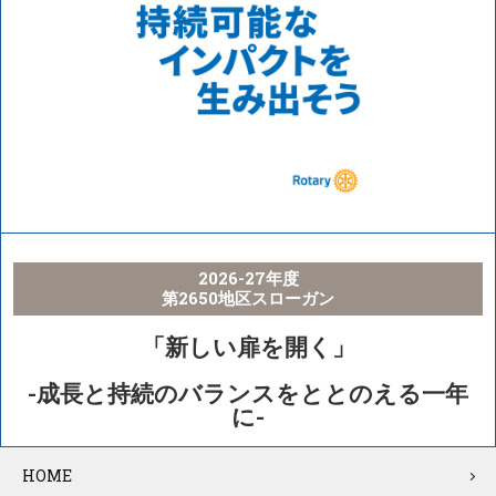
2026-27年度
第2650地区スローガン
「新しい扉を開く」
-成長と持続のバランスをととのえる一年
に-
HOME