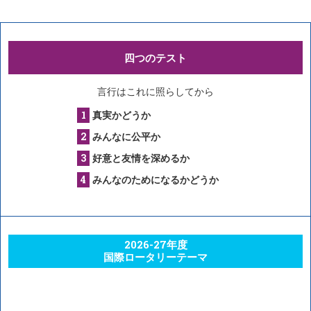
四つのテスト
言行はこれに照らしてから
真実かどうか
みんなに公平か
好意と友情を深めるか
みんなのためになるかどうか
2026-27年度
国際ロータリーテーマ