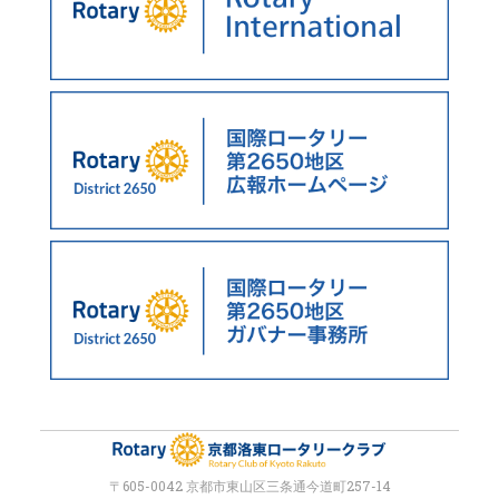
〒605-0042 京都市東山区三条通今道町257-14