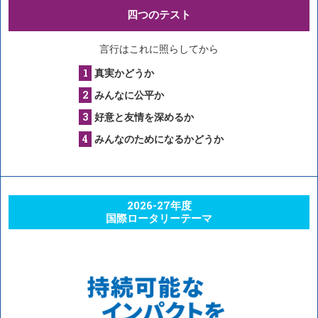
四つのテスト
言行はこれに照らしてから
真実かどうか
みんなに公平か
好意と友情を深めるか
みんなのためになるかどうか
2026-27年度
国際ロータリーテーマ