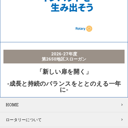
2026-27年度
第2650地区スローガン
「新しい扉を開く」
-成長と持続のバランスをととのえる一年
に-
HOME
ロータリーについて