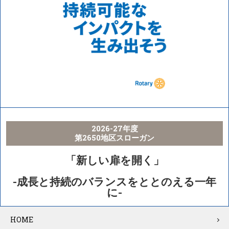
2026-27年度
第2650地区スローガン
「新しい扉を開く」
-成長と持続のバランスをととのえる一年
に-
HOME