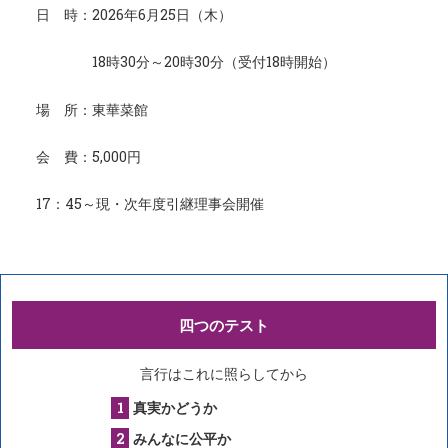
日 時：2026年6月25日（木）
18時30分～20時30分（受付18時開始）
場 所：東華菜館
会 費：5,000円
17：45～現・次年度引継理事会開催
四つのテスト
言行はこれに照らしてから
真実かどうか
みんなに公平か