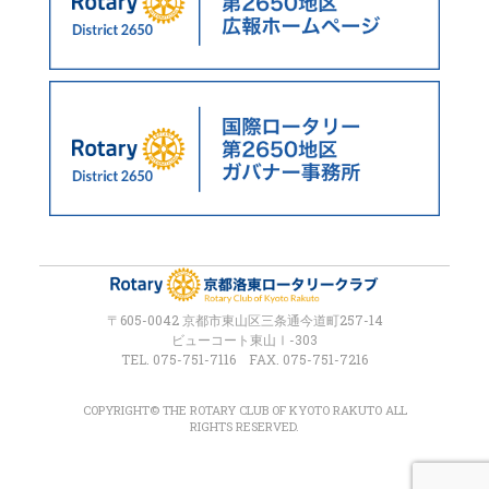
〒605-0042 京都市東山区三条通今道町257-14
ビューコート東山Ⅰ-303
TEL. 075-751-7116 FAX. 075-751-7216
COPYRIGHT© THE ROTARY CLUB OF KYOTO RAKUTO ALL
RIGHTS RESERVED.