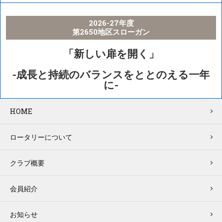
2026-27年度
第2650地区スローガン
「新しい扉を開く」
-成長と持続のバランスをととのえる一年
に-
HOME
ロータリーについて
クラブ概要
会員紹介
お知らせ