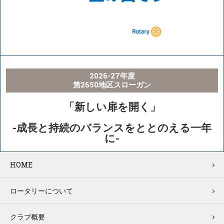
2026-27年度
第2650地区スローガン
「新しい扉を開く」
-成長と持続のバランスをととのえる一年
に-
HOME
ロータリーについて
クラブ概要