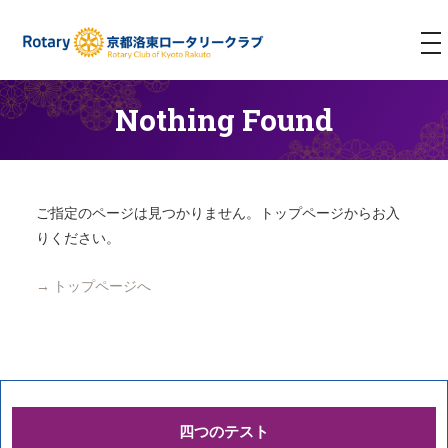
T
NA
Nothing Found
ご指定のページは見つかりません。トップページからお入
りください。
→ トップページへ
四つのテスト