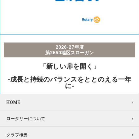
2026-27年度
第2650地区スローガン
「新しい扉を開く」
-成長と持続のバランスをととのえる一年
に-
HOME
ロータリーについて
クラブ概要