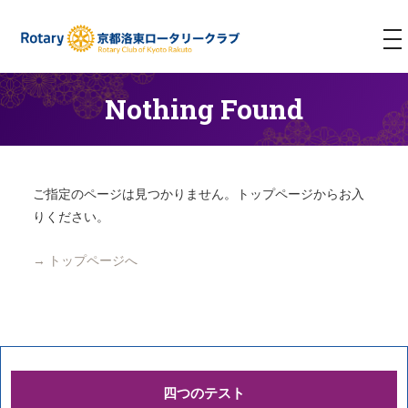
T
NA
Nothing Found
ご指定のページは見つかりません。トップページからお入
りください。
→ トップページへ
四つのテスト