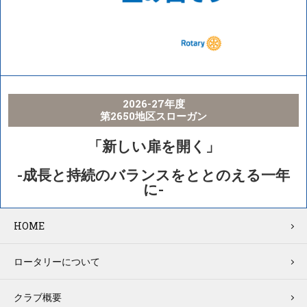
2026-27年度
第2650地区スローガン
「新しい扉を開く」
-成長と持続のバランスをととのえる一年
に-
HOME
ロータリーについて
クラブ概要