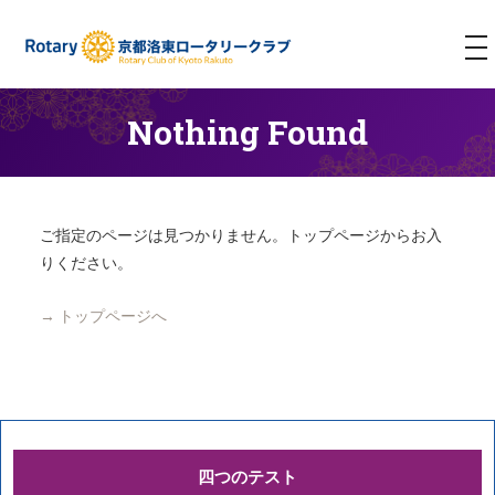
T
NA
Nothing Found
ご指定のページは見つかりません。トップページからお入
りください。
→ トップページへ
四つのテスト