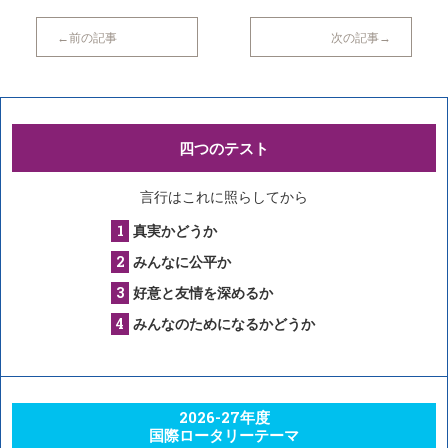
前の記事
次の記事
四つのテスト
言行はこれに照らしてから
真実かどうか
みんなに公平か
好意と友情を深めるか
みんなのためになるかどうか
2026-27年度
国際ロータリーテーマ