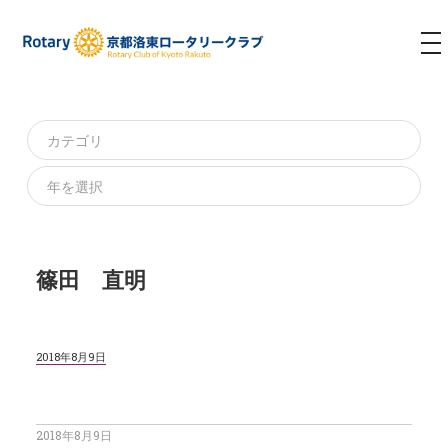
T
NA
篠田 直明
2018年8月9日
2018年8月9日