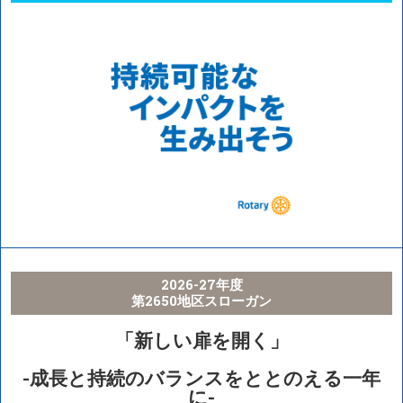
2026-27年度
第2650地区スローガン
「新しい扉を開く」
-成長と持続のバランスをととのえる一年
に-