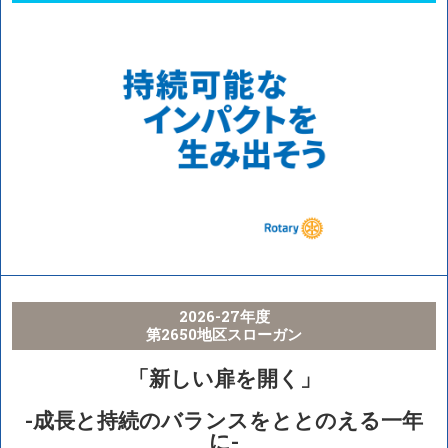
2026-27年度
第2650地区スローガン
「新しい扉を開く」
-成長と持続のバランスをととのえる一年
に-