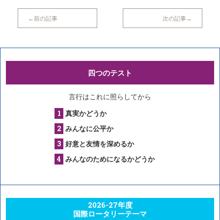
前の記事
次の記事
四つのテスト
言行はこれに照らしてから
真実かどうか
みんなに公平か
好意と友情を深めるか
みんなのためになるかどうか
2026-27年度
国際ロータリーテーマ