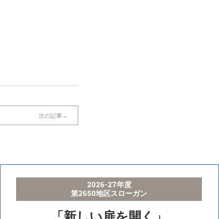
次の記事
2026-27年度
第2650地区スローガン
「新しい扉を開く」