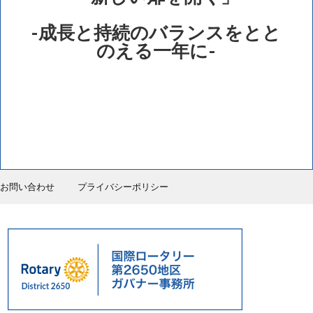
-成長と持続のバランスをとと
のえる一年に-
お問い合わせ
プライバシーポリシー