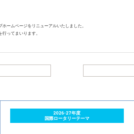
ブホームページをリニューアルいたしました。
を行ってまいります。
2026-27年度
国際ロータリーテーマ