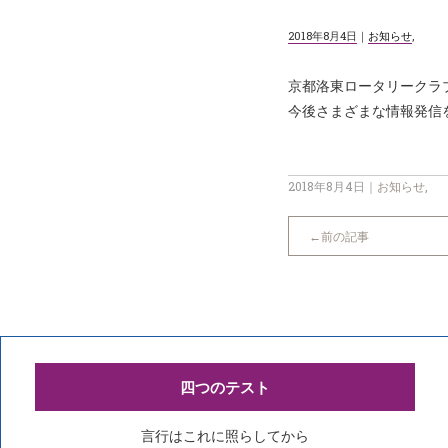
2018年8月4日
｜
お知らせ
,
京都洛東ロータリークラ
今後さまざまな情報発信
2018年8月4日
｜
お知らせ
,
前の記事
四つのテスト
言行はこれに照らしてから