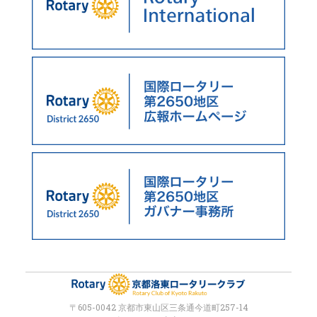
〒605-0042 京都市東山区三条通今道町257-14