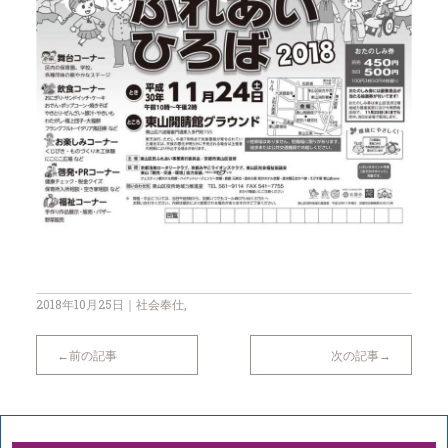
2018年10月25日
｜
社会奉仕
,
前の記事
次の記事