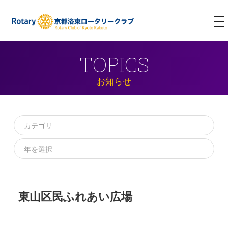
T
NA
TOPICS
お知らせ
東山区民ふれあい広場