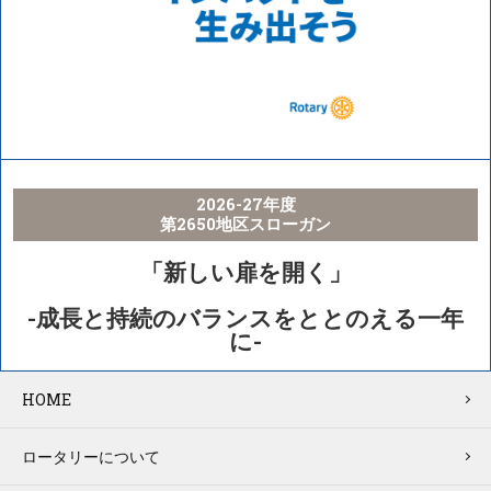
2026-27年度
第2650地区スローガン
「新しい扉を開く」
-成長と持続のバランスをととのえる一年
に-
HOME
ロータリーについて