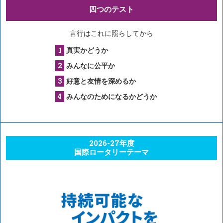
四つのテスト
言行はこれに照らしてから
真実かどうか
みんなに公平か
好意と友情を深めるか
みんなのためになるかどうか
2026-27年度
国際ロータリーテーマ