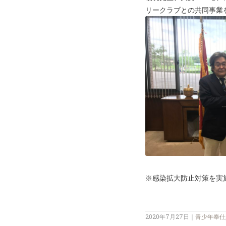
リークラブとの共同事業
※感染拡大防止対策を実
2020年7月27日
｜
青少年奉仕