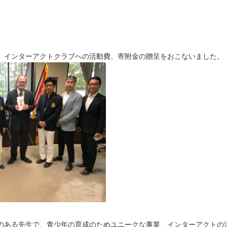
、インターアクトクラブへの活動費、寄附金の贈呈をおこないました。
のある先生で、青少年の育成のためユニークな事業、インターアクトの