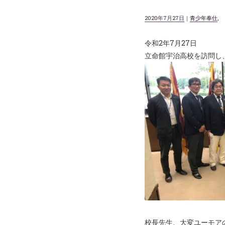
2020年7月27日
｜
青少年奉仕
,
令和2年7月27日
立命館宇治高校を訪問し
校長先生、大変ユーモア