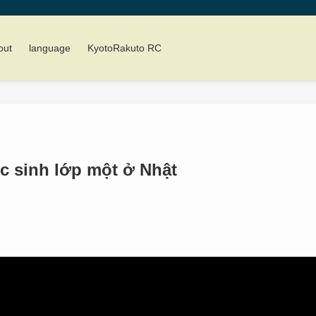
out
language
KyotoRakuto RC
c sinh lớp một ở Nhật