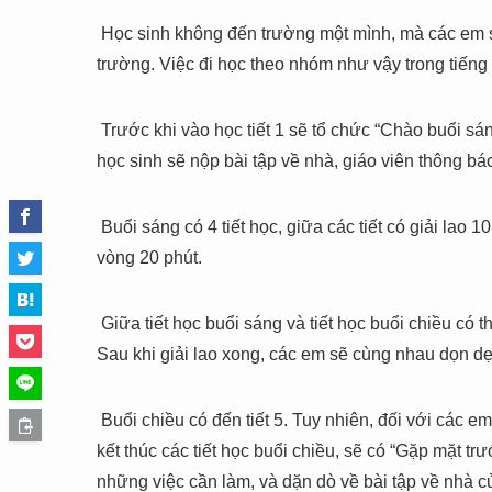
Học sinh không đến trường một mình, mà các em sẽ
trường. Việc đi học theo nhóm như vậy trong tiếng N
Trước khi vào học tiết 1 sẽ tổ chức “Chào buổi sáng
học sinh sẽ nộp bài tập về nhà, giáo viên thông b
Buổi sáng có 4 tiết học, giữa các tiết có giải lao 10 
vòng 20 phút.
Giữa tiết học buổi sáng và tiết học buổi chiều có t
Sau khi giải lao xong, các em sẽ cùng nhau dọn d
Buổi chiều có đến tiết 5. Tuy nhiên, đối với các e
kết thúc các tiết học buổi chiều, sẽ có “Gặp mặt trư
những việc cần làm, và dặn dò về bài tập về nhà 