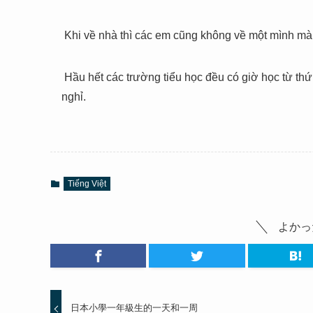
Khi về nhà thì các em cũng không về một mình mà
Hầu hết các trường tiểu học đều có giờ học từ thứ
nghỉ.
Tiếng Việt
よかっ
日本小學一年級生的一天和一周