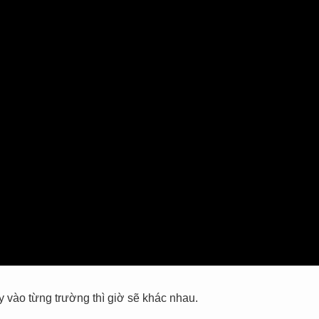
 vào từng trường thì giờ sẽ khác nhau.