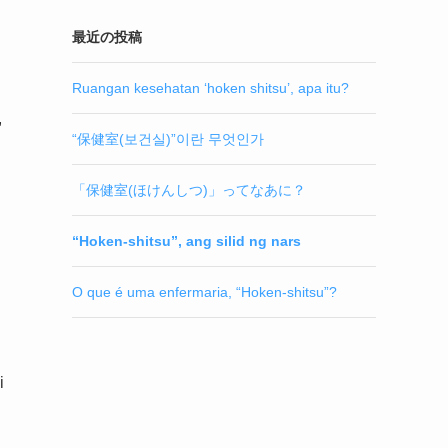
最近の投稿
Ruangan kesehatan ‘hoken shitsu’, apa itu?
,
“保健室(보건실)”이란 무엇인가
「保健室(ほけんしつ)」ってなあに？
“Hoken-shitsu”, ang silid ng nars
O que é uma enfermaria, “Hoken-shitsu”?
i