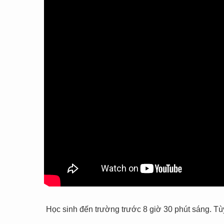
Học sinh đến trường trước 8 giờ 30 phút sáng. Tùy