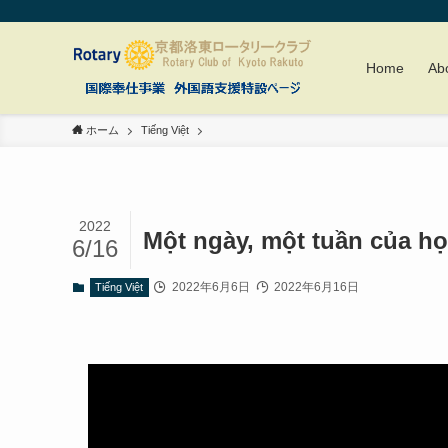
Home
Ab
ホーム
Tiếng Việt
2022
Một ngày, một tuần của họ
6/16
2022年6月6日
2022年6月16日
Tiếng Việt