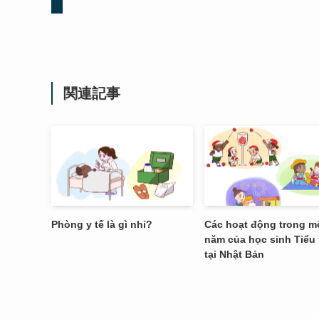
関連記事
Phòng y tế là gì nhỉ?
Các hoạt động trong m
năm của học sinh Tiểu
tại Nhật Bản