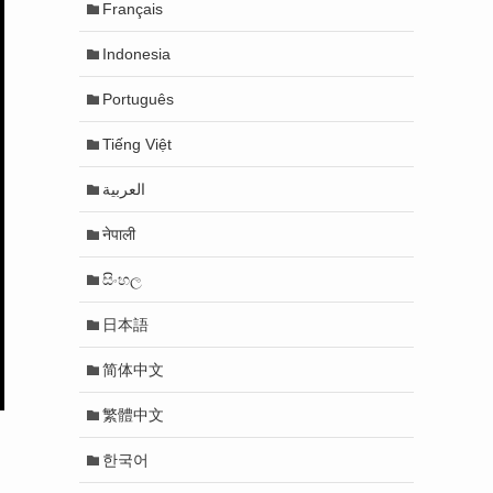
Français
Indonesia
Português
Tiếng Việt
العربية
नेपाली
සිංහල
日本語
简体中文
繁體中文
한국어